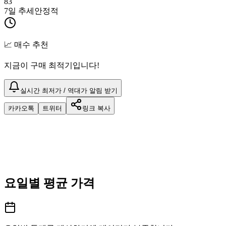
83
7일 추세
안정적
📈 매수 추천
지금이 구매 최적기입니다!
실시간 최저가 / 역대가 알림 받기
카카오톡
트위터
링크 복사
요일별 평균 가격