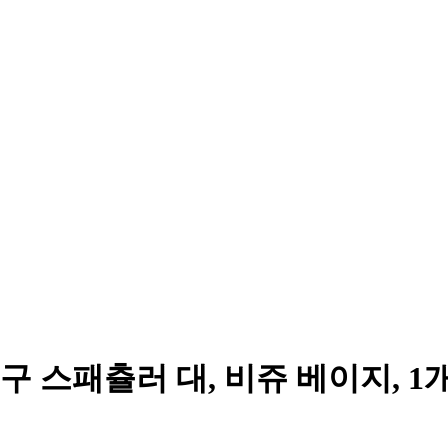
 스패츌러 대, 비쥬 베이지, 1