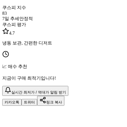
쿠스피 지수
83
7일 추세
안정적
쿠스피 평가
4.7
냉동 보관, 간편한 디저트
📈 매수 추천
지금이 구매 최적기입니다!
실시간 최저가 / 역대가 알림 받기
카카오톡
트위터
링크 복사