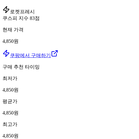
로켓프레시
쿠스피 지수
83
점
현재 가격
4,850원
쿠팡에서 구매하기
구매 추천 타이밍
최저가
4,850
원
평균가
4,850
원
최고가
4,850
원