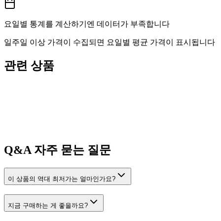
요일별 통계를 계산하기엔 데이터가 부족합니다
일주일 이상 가격이 수집되면 요일별 평균 가격이 표시됩니다
관련 상품
Q&A
자주 묻는 질문
이 상품의 역대 최저가는 얼마인가요?
지금 구매하는 게 좋을까요?