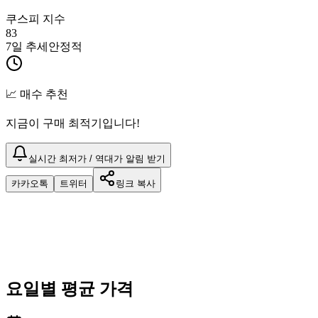
쿠스피 지수
83
7일 추세
안정적
📈 매수 추천
지금이 구매 최적기입니다!
실시간 최저가 / 역대가 알림 받기
카카오톡
트위터
링크 복사
요일별 평균 가격