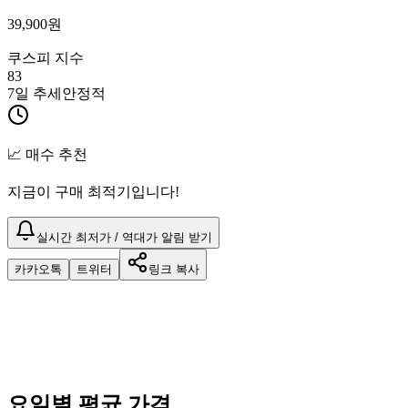
39,900
원
쿠스피 지수
83
7일 추세
안정적
📈 매수 추천
지금이 구매 최적기입니다!
실시간 최저가 / 역대가 알림 받기
카카오톡
트위터
링크 복사
요일별 평균 가격