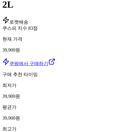
2L
로켓배송
쿠스피 지수
83
점
현재 가격
39,900원
쿠팡에서 구매하기
구매 추천 타이밍
최저가
39,900
원
평균가
39,900
원
최고가