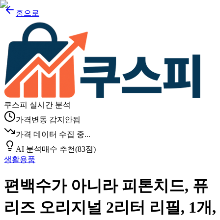
홈으로
쿠스피 실시간 분석
가격변동 감지안됨
가격 데이터 수집 중...
AI 분석
매수 추천
(
83
점)
생활용품
편백수가 아니라 피톤치드, 퓨
리즈 오리지널 2리터 리필, 1개,