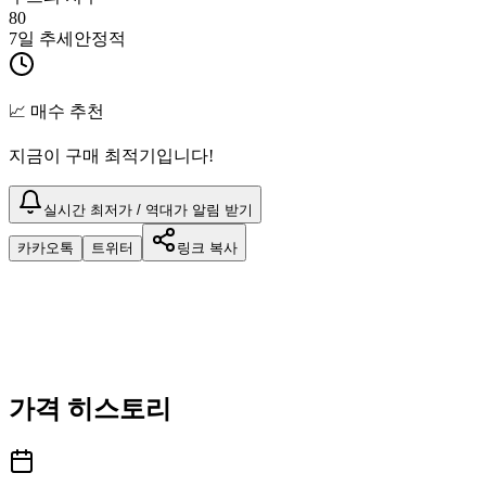
80
7일 추세
안정적
📈 매수 추천
지금이 구매 최적기입니다!
실시간 최저가 / 역대가 알림 받기
카카오톡
트위터
링크 복사
가격 히스토리