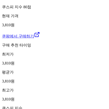
쿠스피 지수
80
점
현재 가격
3,810원
쿠팡에서 구매하기
구매 추천 타이밍
최저가
3,810
원
평균가
3,810
원
최고가
3,810
원
쿠스피 지수