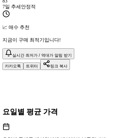
83
7일 추세
안정적
📈 매수 추천
지금이 구매 최적기입니다!
실시간 최저가 / 역대가 알림 받기
카카오톡
트위터
링크 복사
요일별 평균 가격