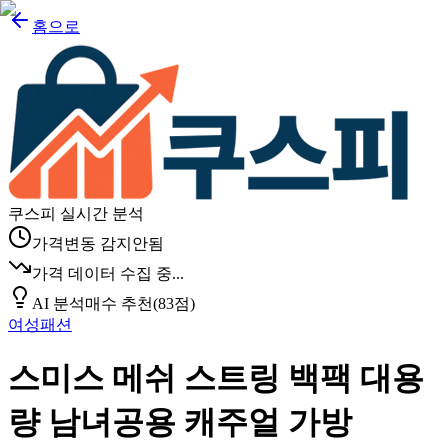
홈으로
쿠스피 실시간 분석
가격변동 감지안됨
가격 데이터 수집 중...
AI 분석
매수 추천
(
83
점)
여성패션
스미스 메쉬 스트링 백팩 대용
량 남녀공용 캐주얼 가방