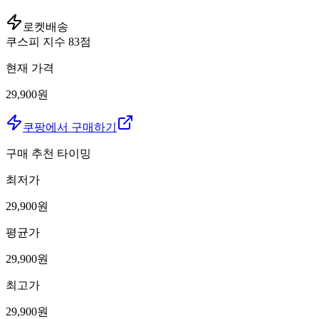
로켓배송
쿠스피 지수
83
점
현재 가격
29,900원
쿠팡에서 구매하기
구매 추천 타이밍
최저가
29,900
원
평균가
29,900
원
최고가
29,900
원