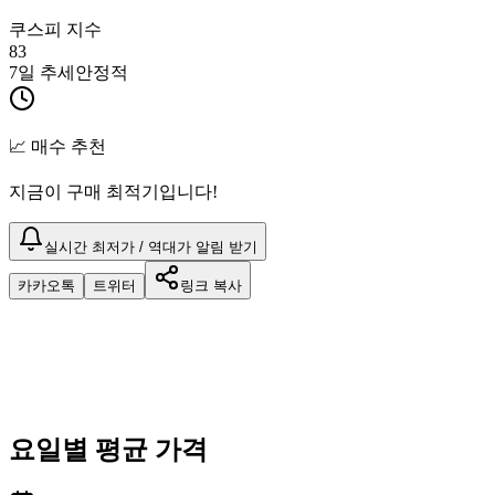
쿠스피 지수
83
7일 추세
안정적
📈 매수 추천
지금이 구매 최적기입니다!
실시간 최저가 / 역대가 알림 받기
카카오톡
트위터
링크 복사
요일별 평균 가격