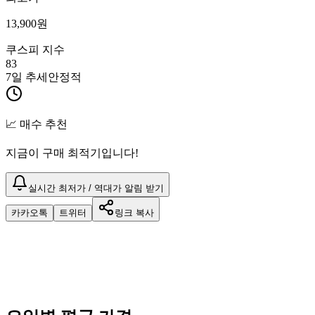
13,900
원
쿠스피 지수
83
7일 추세
안정적
📈 매수 추천
지금이 구매 최적기입니다!
실시간 최저가 / 역대가 알림 받기
카카오톡
트위터
링크 복사