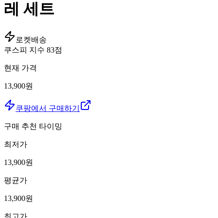
레 세트
로켓배송
쿠스피 지수
83
점
현재 가격
13,900원
쿠팡에서 구매하기
구매 추천 타이밍
최저가
13,900
원
평균가
13,900
원
최고가