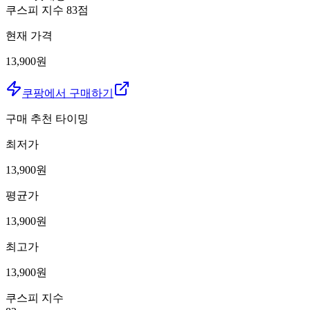
쿠스피 지수
83
점
현재 가격
13,900원
쿠팡에서 구매하기
구매 추천 타이밍
최저가
13,900
원
평균가
13,900
원
최고가
13,900
원
쿠스피 지수