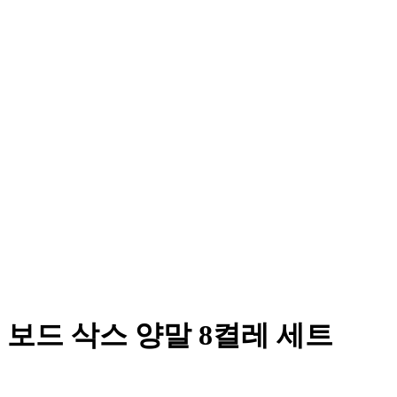
 보드 삭스 양말 8켤레 세트