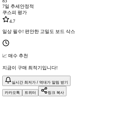
83
7일 추세
안정적
쿠스피 평가
4.7
일상 필수! 편안한 고밀도 보드 삭스
📈 매수 추천
지금이 구매 최적기입니다!
실시간 최저가 / 역대가 알림 받기
카카오톡
트위터
링크 복사