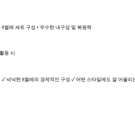
 8켤레 세트 구성 • 우수한 내구성 및 복원력
 활동 시
 ✓ 넉넉한 8켤레의 경제적인 구성 ✓ 어떤 스타일에도 잘 어울리