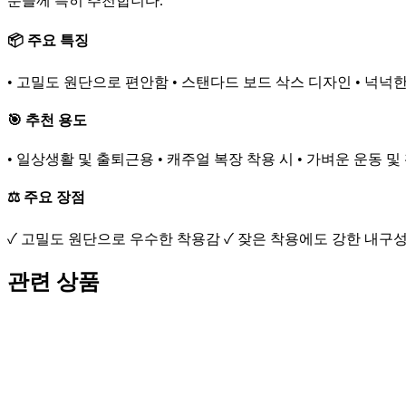
분들께 특히 추천합니다.
📦 주요 특징
• 고밀도 원단으로 편안함 • 스탠다드 보드 삭스 디자인 • 넉넉한
🎯 추천 용도
• 일상생활 및 출퇴근용 • 캐주얼 복장 착용 시 • 가벼운 운동 및
⚖️ 주요 장점
✓ 고밀도 원단으로 우수한 착용감 ✓ 잦은 착용에도 강한 내구성
관련 상품