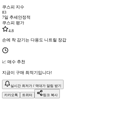
쿠스피 지수
83
7일 추세
안정적
쿠스피 평가
4.8
손에 착 감기는 다용도 니트릴 장갑
📈 매수 추천
지금이 구매 최적기입니다!
실시간 최저가 / 역대가 알림 받기
카카오톡
트위터
링크 복사