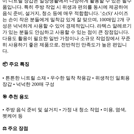
이 니트릴 장갑은 일상생활에서 다양하게 활용할 수 있는 필수
품입니다. 특히 주방 작업 시 위생과 편의를 동시에 제공하여
음식 준비, 설거지, 청소 등에 매우 적합합니다. '소(S)' 사이즈
는 손이 작은 분들에게 밀착감 있게 잘 맞으며, 100매입 2개 구
성은 넉넉하게 사용할 수 있어 경제적입니다. 라텍스 알레르기
가 있는 분들도 안심하고 사용할 수 있는 점이 큰 장점입니다.
다용도 활용이 필요한 일반 가정이나 소규모 작업장에서 꾸준
히 사용하기 좋은 제품으로, 전반적인 만족도가 높은 편입니
다.
📦 주요 특징
• 튼튼한 니트릴 소재 • 우수한 밀착 착용감 • 위생적인 일회용
장갑 • 넉넉한 200매 구성
🎯 추천 용도
• 주방 음식 준비 및 설거지 • 가정 내 청소 작업 • 미용, 염색,
펫케어 등
⚖️ 주요 장점