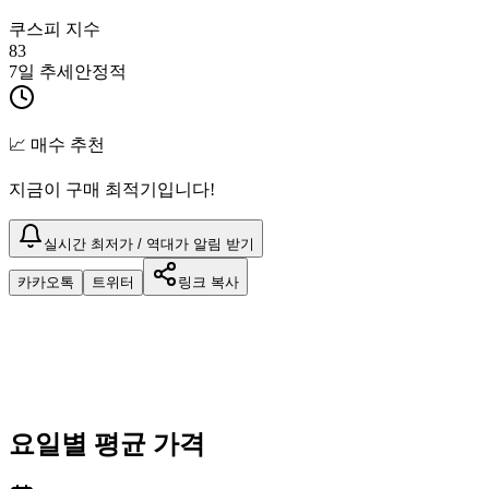
쿠스피 지수
83
7일 추세
안정적
📈 매수 추천
지금이 구매 최적기입니다!
실시간 최저가 / 역대가 알림 받기
카카오톡
트위터
링크 복사
요일별 평균 가격