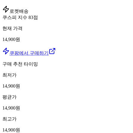
로켓배송
쿠스피 지수
83
점
현재 가격
14,900원
쿠팡에서 구매하기
구매 추천 타이밍
최저가
14,900
원
평균가
14,900
원
최고가
14,900
원