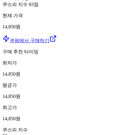
쿠스피 지수
83
점
현재 가격
14,850원
쿠팡에서 구매하기
구매 추천 타이밍
최저가
14,850
원
평균가
14,850
원
최고가
14,850
원
쿠스피 지수