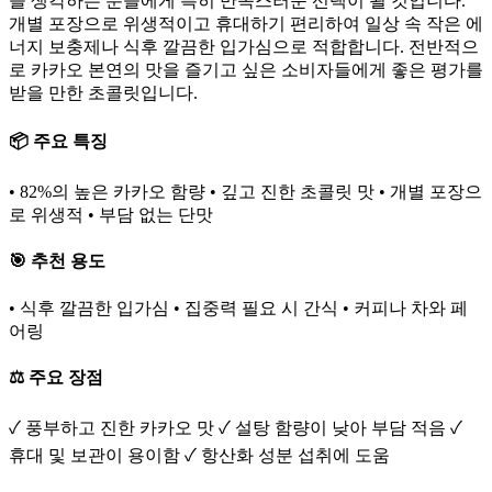
을 생각하는 분들에게 특히 만족스러운 선택이 될 것입니다.
개별 포장으로 위생적이고 휴대하기 편리하여 일상 속 작은 에
너지 보충제나 식후 깔끔한 입가심으로 적합합니다. 전반적으
로 카카오 본연의 맛을 즐기고 싶은 소비자들에게 좋은 평가를
받을 만한 초콜릿입니다.
📦 주요 특징
• 82%의 높은 카카오 함량 • 깊고 진한 초콜릿 맛 • 개별 포장으
로 위생적 • 부담 없는 단맛
🎯 추천 용도
• 식후 깔끔한 입가심 • 집중력 필요 시 간식 • 커피나 차와 페
어링
⚖️ 주요 장점
✓ 풍부하고 진한 카카오 맛 ✓ 설탕 함량이 낮아 부담 적음 ✓
휴대 및 보관이 용이함 ✓ 항산화 성분 섭취에 도움