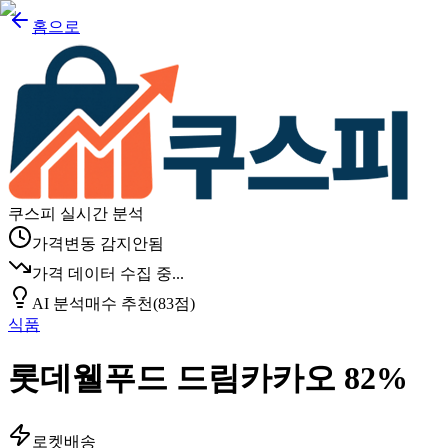
홈으로
쿠스피 실시간 분석
가격변동 감지안됨
가격 데이터 수집 중...
AI 분석
매수 추천
(
83
점)
식품
롯데웰푸드 드림카카오 82%
로켓배송