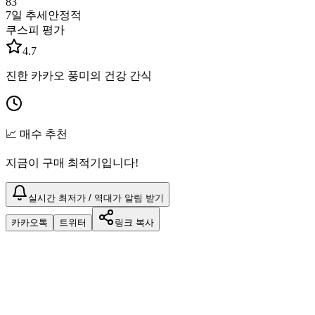
83
7일 추세
안정적
쿠스피 평가
4.7
진한 카카오 풍미의 건강 간식
📈 매수 추천
지금이 구매 최적기입니다!
실시간 최저가 / 역대가 알림 받기
카카오톡
트위터
링크 복사