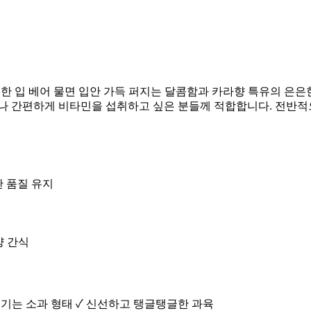
다. 한 입 베어 물면 입안 가득 퍼지는 달콤함과 카라향 특유의 
이나 간편하게 비타민을 섭취하고 싶은 분들께 적합합니다. 전반적
선한 품질 유지
양 간식
즐기는 소과 형태 ✓ 신선하고 탱글탱글한 과육