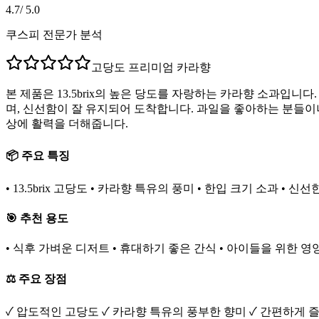
4.7
/ 5.0
쿠스피 전문가 분석
고당도 프리미엄 카라향
본 제품은 13.5brix의 높은 당도를 자랑하는 카라향 소과입니
며, 신선함이 잘 유지되어 도착합니다. 과일을 좋아하는 분들
상에 활력을 더해줍니다.
📦 주요 특징
• 13.5brix 고당도 • 카라향 특유의 풍미 • 한입 크기 소과 • 신
🎯 추천 용도
• 식후 가벼운 디저트 • 휴대하기 좋은 간식 • 아이들을 위한 영
⚖️ 주요 장점
✓ 압도적인 고당도 ✓ 카라향 특유의 풍부한 향미 ✓ 간편하게 