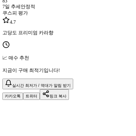
83
7일 추세
안정적
쿠스피 평가
4.7
고당도 프리미엄 카라향
📈 매수 추천
지금이 구매 최적기입니다!
실시간 최저가 / 역대가 알림 받기
카카오톡
트위터
링크 복사