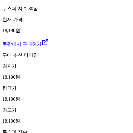
쿠스피 지수
80
점
현재 가격
18,190원
쿠팡에서 구매하기
구매 추천 타이밍
최저가
18,190
원
평균가
18,190
원
최고가
18,190
원
쿠스피 지수