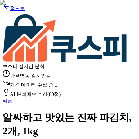
홈으로
쿠스피 실시간 분석
가격변동 감지안됨
가격 데이터 수집 중...
AI 분석
매수 추천
(
80
점)
식품
알싸하고 맛있는 진짜 파김치,
2개, 1kg