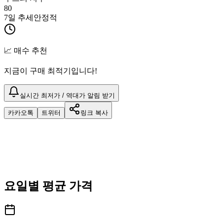
80
7일 추세
안정적
📈 매수 추천
지금이 구매 최적기입니다!
실시간 최저가 / 역대가 알림 받기
카카오톡
트위터
링크 복사
요일별 평균 가격