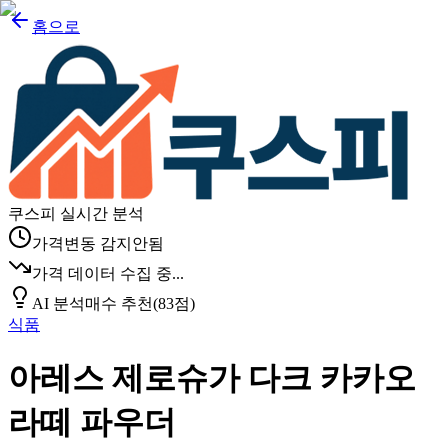
홈으로
쿠스피 실시간 분석
가격변동 감지안됨
가격 데이터 수집 중...
AI 분석
매수 추천
(
83
점)
식품
아레스 제로슈가 다크 카카오
라떼 파우더