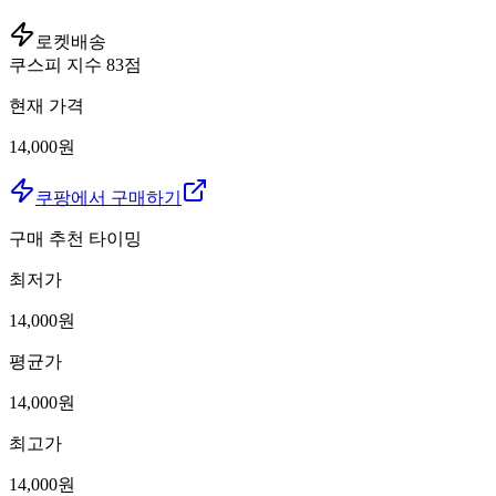
로켓배송
쿠스피 지수
83
점
현재 가격
14,000원
쿠팡에서 구매하기
구매 추천 타이밍
최저가
14,000
원
평균가
14,000
원
최고가
14,000
원