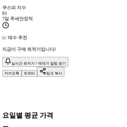
쿠스피 지수
83
7일 추세
안정적
📈 매수 추천
지금이 구매 최적기입니다!
실시간 최저가 / 역대가 알림 받기
카카오톡
트위터
링크 복사
요일별 평균 가격