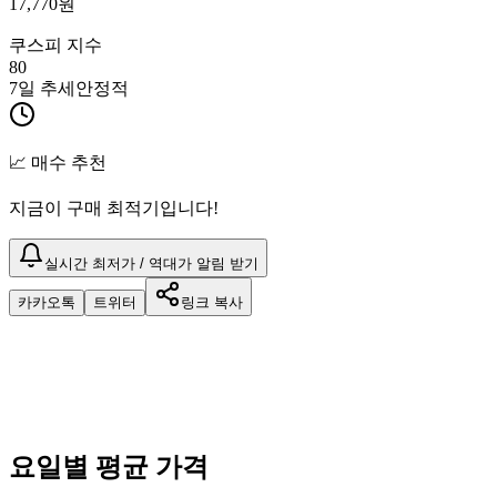
17,770
원
쿠스피 지수
80
7일 추세
안정적
📈 매수 추천
지금이 구매 최적기입니다!
실시간 최저가 / 역대가 알림 받기
카카오톡
트위터
링크 복사
요일별 평균 가격