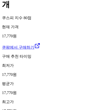
개
쿠스피 지수
80
점
현재 가격
17,770원
쿠팡에서 구매하기
구매 추천 타이밍
최저가
17,770
원
평균가
17,770
원
최고가