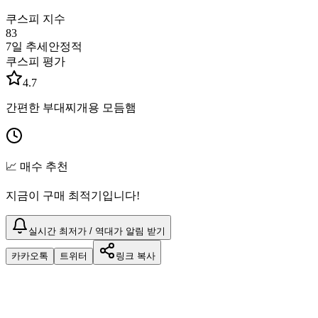
쿠스피 지수
83
7일 추세
안정적
쿠스피 평가
4.7
간편한 부대찌개용 모듬햄
📈 매수 추천
지금이 구매 최적기입니다!
실시간 최저가 / 역대가 알림 받기
카카오톡
트위터
링크 복사