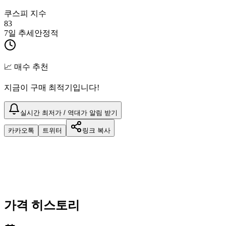
쿠스피 지수
83
7일 추세
안정적
📈 매수 추천
지금이 구매 최적기입니다!
실시간 최저가 / 역대가 알림 받기
카카오톡
트위터
링크 복사
가격 히스토리