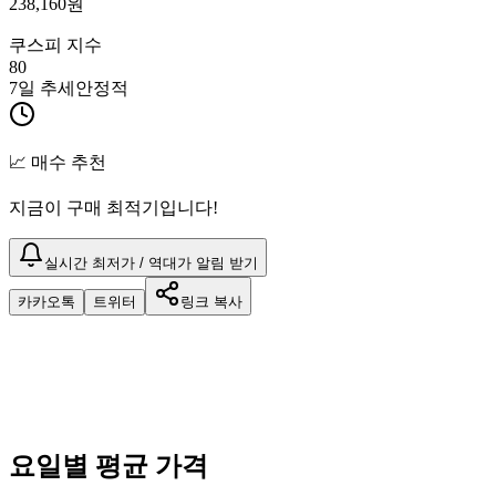
238,160
원
쿠스피 지수
80
7일 추세
안정적
📈 매수 추천
지금이 구매 최적기입니다!
실시간 최저가 / 역대가 알림 받기
카카오톡
트위터
링크 복사
요일별 평균 가격