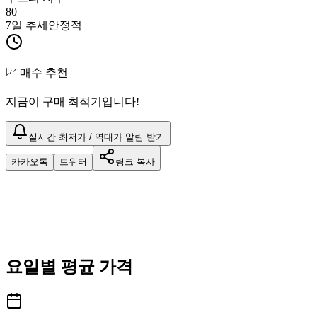
80
7일 추세
안정적
📈 매수 추천
지금이 구매 최적기입니다!
실시간 최저가 / 역대가 알림 받기
카카오톡
트위터
링크 복사
요일별 평균 가격