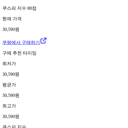
쿠스피 지수
80
점
현재 가격
30,590원
쿠팡에서 구매하기
구매 추천 타이밍
최저가
30,590
원
평균가
30,590
원
최고가
30,590
원
쿠스피 지수