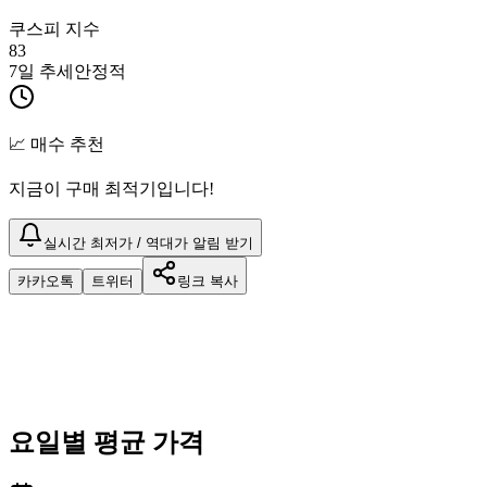
쿠스피 지수
83
7일 추세
안정적
📈 매수 추천
지금이 구매 최적기입니다!
실시간 최저가 / 역대가 알림 받기
카카오톡
트위터
링크 복사
요일별 평균 가격