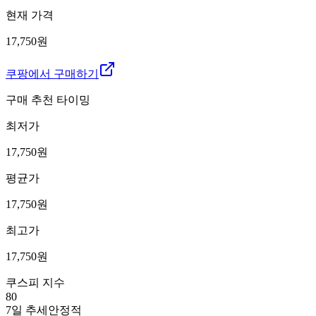
현재 가격
17,750원
쿠팡에서 구매하기
구매 추천 타이밍
최저가
17,750
원
평균가
17,750
원
최고가
17,750
원
쿠스피 지수
80
7일 추세
안정적