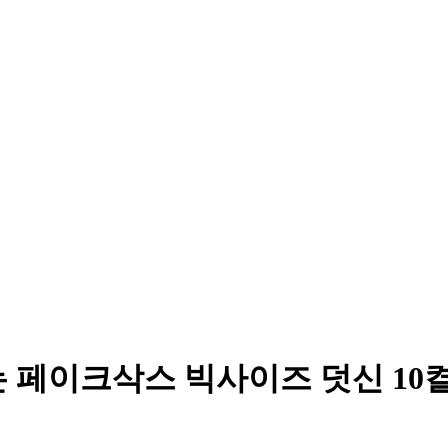
는 페이크삭스 빅사이즈 덧신 10