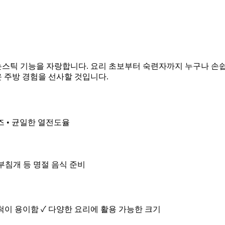
틱 기능을 자랑합니다. 요리 초보부터 숙련자까지 누구나 손쉽게 
 주방 경험을 선사할 것입니다.
이즈 • 균일한 열전도율
, 부침개 등 명절 음식 준비
세척이 용이함 ✓ 다양한 요리에 활용 가능한 크기