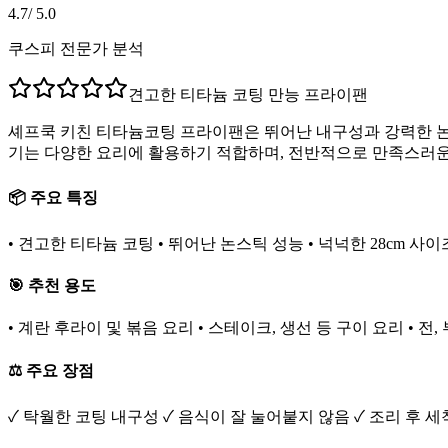
4.7
/ 5.0
쿠스피 전문가 분석
견고한 티타늄 코팅 만능 프라이팬
셰프쿡 키친 티타늄코팅 프라이팬은 뛰어난 내구성과 강력한 논스
기는 다양한 요리에 활용하기 적합하며, 전반적으로 만족스러운
📦 주요 특징
• 견고한 티타늄 코팅 • 뛰어난 논스틱 성능 • 넉넉한 28cm 사
🎯 추천 용도
• 계란 후라이 및 볶음 요리 • 스테이크, 생선 등 구이 요리 • 전
⚖️ 주요 장점
✓ 탁월한 코팅 내구성 ✓ 음식이 잘 눌어붙지 않음 ✓ 조리 후 