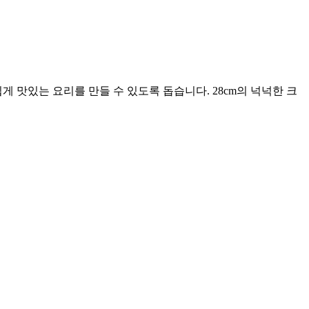
맛있는 요리를 만들 수 있도록 돕습니다. 28cm의 넉넉한 크