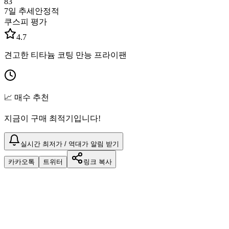
83
7일 추세
안정적
쿠스피 평가
4.7
견고한 티타늄 코팅 만능 프라이팬
📈 매수 추천
지금이 구매 최적기입니다!
실시간 최저가 / 역대가 알림 받기
카카오톡
트위터
링크 복사