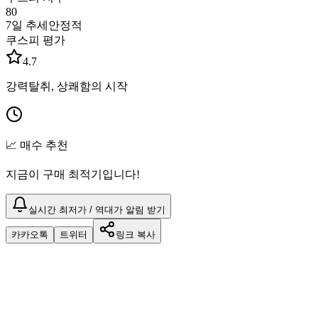
80
7일 추세
안정적
쿠스피 평가
4.7
강력탈취, 상쾌함의 시작
📈 매수 추천
지금이 구매 최적기입니다!
실시간 최저가 / 역대가 알림 받기
카카오톡
트위터
링크 복사