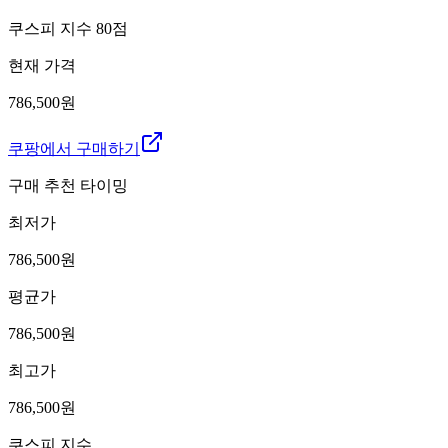
쿠스피 지수
80
점
현재 가격
786,500원
쿠팡에서 구매하기
구매 추천 타이밍
최저가
786,500
원
평균가
786,500
원
최고가
786,500
원
쿠스피 지수