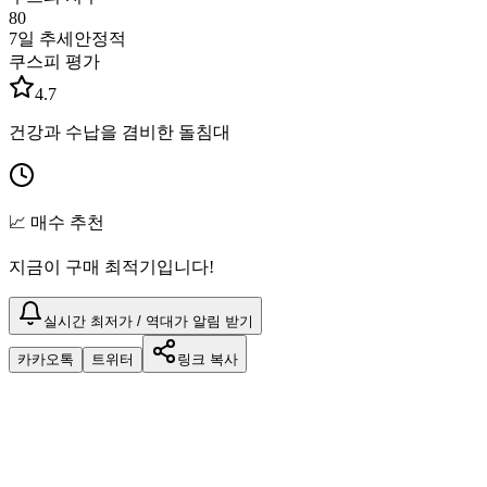
80
7일 추세
안정적
쿠스피 평가
4.7
건강과 수납을 겸비한 돌침대
📈 매수 추천
지금이 구매 최적기입니다!
실시간 최저가 / 역대가 알림 받기
카카오톡
트위터
링크 복사