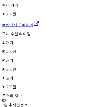
현재 가격
91,200원
쿠팡에서 구매하기
구매 추천 타이밍
최저가
91,200
원
평균가
91,200
원
최고가
91,200
원
쿠스피 지수
80
7일 추세
안정적