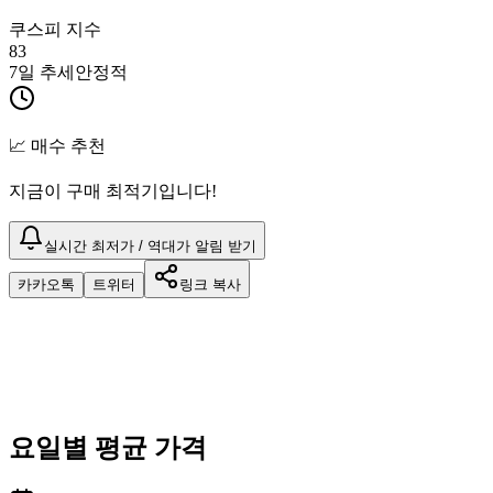
쿠스피 지수
83
7일 추세
안정적
📈 매수 추천
지금이 구매 최적기입니다!
실시간 최저가 / 역대가 알림 받기
카카오톡
트위터
링크 복사
요일별 평균 가격