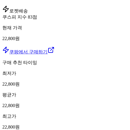
로켓배송
쿠스피 지수
83
점
현재 가격
22,800원
쿠팡에서 구매하기
구매 추천 타이밍
최저가
22,800
원
평균가
22,800
원
최고가
22,800
원