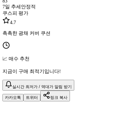
83
7일 추세
안정적
쿠스피 평가
4.7
촉촉한 광채 커버 쿠션
📈 매수 추천
지금이 구매 최적기입니다!
실시간 최저가 / 역대가 알림 받기
카카오톡
트위터
링크 복사