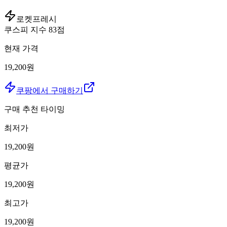
로켓프레시
쿠스피 지수
83
점
현재 가격
19,200원
쿠팡에서 구매하기
구매 추천 타이밍
최저가
19,200
원
평균가
19,200
원
최고가
19,200
원