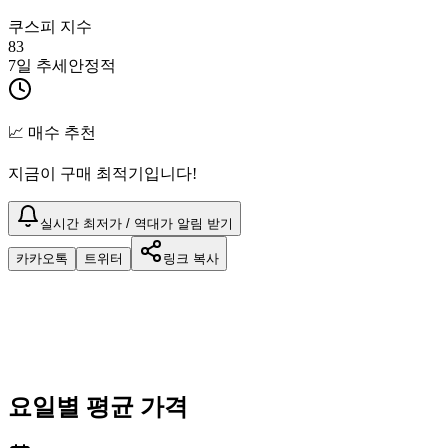
쿠스피 지수
83
7일 추세
안정적
📈 매수 추천
지금이 구매 최적기입니다!
실시간 최저가 / 역대가 알림 받기
카카오톡
트위터
링크 복사
요일별 평균 가격