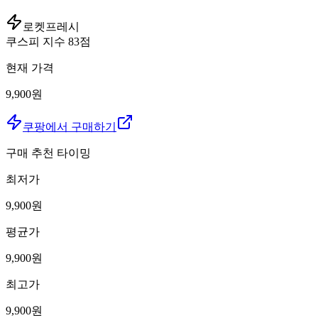
로켓프레시
쿠스피 지수
83
점
현재 가격
9,900원
쿠팡에서 구매하기
구매 추천 타이밍
최저가
9,900
원
평균가
9,900
원
최고가
9,900
원