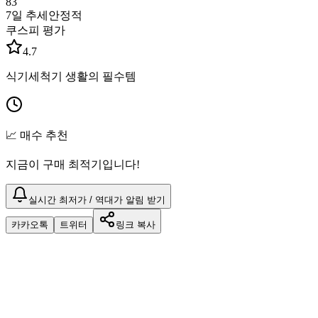
83
7일 추세
안정적
쿠스피 평가
4.7
식기세척기 생활의 필수템
📈 매수 추천
지금이 구매 최적기입니다!
실시간 최저가 / 역대가 알림 받기
카카오톡
트위터
링크 복사