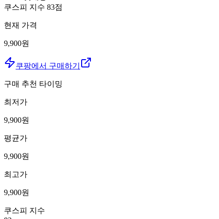
쿠스피 지수
83
점
현재 가격
9,900원
쿠팡에서 구매하기
구매 추천 타이밍
최저가
9,900
원
평균가
9,900
원
최고가
9,900
원
쿠스피 지수