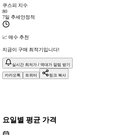
쿠스피 지수
80
7일 추세
안정적
📈 매수 추천
지금이 구매 최적기입니다!
실시간 최저가 / 역대가 알림 받기
카카오톡
트위터
링크 복사
요일별 평균 가격