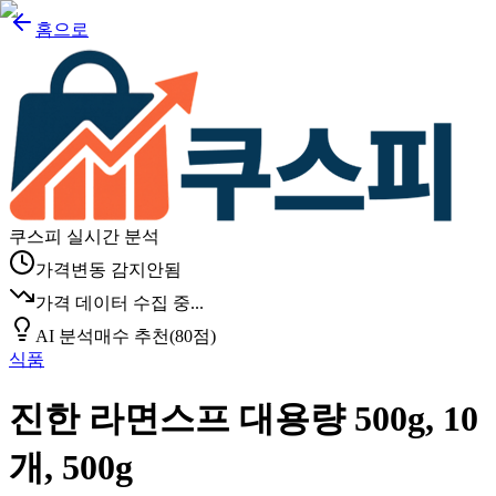
홈으로
쿠스피 실시간 분석
가격변동 감지안됨
가격 데이터 수집 중...
AI 분석
매수 추천
(
80
점)
식품
진한 라면스프 대용량 500g, 10
개, 500g