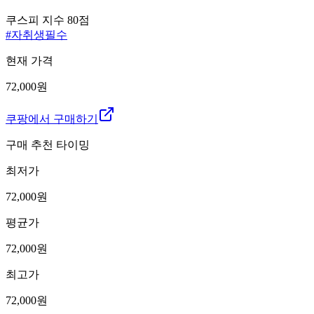
쿠스피 지수
80
점
#
자취생필수
현재 가격
72,000원
쿠팡에서 구매하기
구매 추천 타이밍
최저가
72,000
원
평균가
72,000
원
최고가
72,000
원