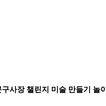
문구사장 챌린지 미술 만들기 놀이