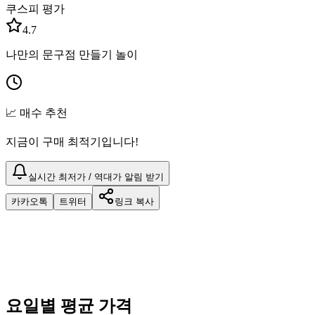
쿠스피 평가
4.7
나만의 문구점 만들기 놀이
📈 매수 추천
지금이 구매 최적기입니다!
실시간 최저가 / 역대가 알림 받기
카카오톡
트위터
링크 복사
요일별 평균 가격