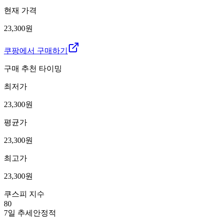
현재 가격
23,300원
쿠팡에서 구매하기
구매 추천 타이밍
최저가
23,300
원
평균가
23,300
원
최고가
23,300
원
쿠스피 지수
80
7일 추세
안정적