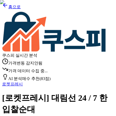
홈으로
쿠스피 실시간 분석
가격변동 감지안됨
가격 데이터 수집 중...
AI 분석
매수 추천
(
83
점)
로켓프레시
[로켓프레시] 대림선 24 / 7 한
입찰순대