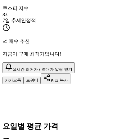
쿠스피 지수
83
7일 추세
안정적
📈 매수 추천
지금이 구매 최적기입니다!
실시간 최저가 / 역대가 알림 받기
카카오톡
트위터
링크 복사
요일별 평균 가격