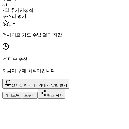
80
7일 추세
안정적
쿠스피 평가
4.7
맥세이프 카드 수납 멀티 지갑
📈 매수 추천
지금이 구매 최적기입니다!
실시간 최저가 / 역대가 알림 받기
카카오톡
트위터
링크 복사