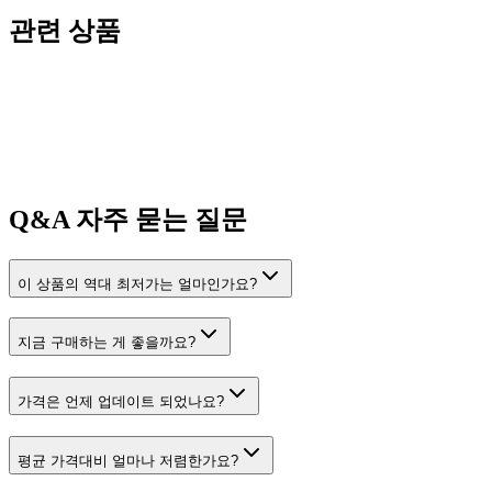
관련 상품
Q&A
자주 묻는 질문
이 상품의 역대 최저가는 얼마인가요?
지금 구매하는 게 좋을까요?
가격은 언제 업데이트 되었나요?
평균 가격대비 얼마나 저렴한가요?