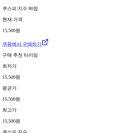
쿠스피 지수
80
점
현재 가격
15,500원
쿠팡에서 구매하기
구매 추천 타이밍
최저가
15,500
원
평균가
15,500
원
최고가
15,500
원
쿠스피 지수