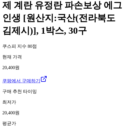
제 계란 유정란 파손보상 에그
인생 [원산지:국산(전라북도
김제시)], 1박스, 30구
쿠스피 지수
80
점
현재 가격
20,400원
쿠팡에서 구매하기
구매 추천 타이밍
최저가
20,400
원
평균가