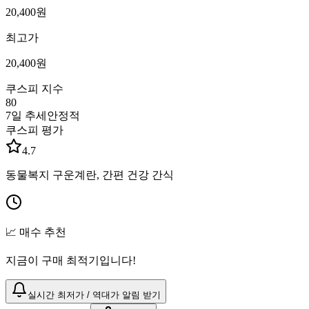
20,400
원
최고가
20,400
원
쿠스피 지수
80
7일 추세
안정적
쿠스피 평가
4.7
동물복지 구운계란, 간편 건강 간식
📈 매수 추천
지금이 구매 최적기입니다!
실시간 최저가 / 역대가 알림 받기