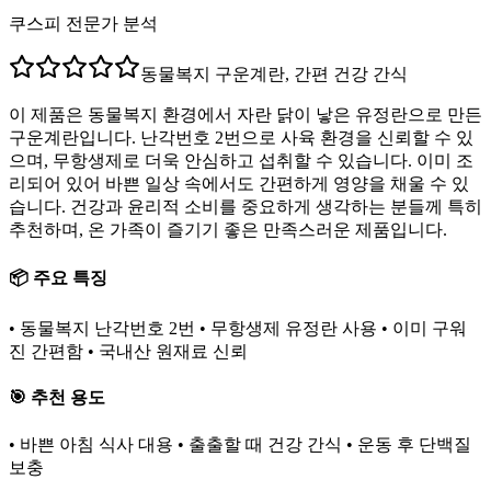
쿠스피 전문가 분석
동물복지 구운계란, 간편 건강 간식
이 제품은 동물복지 환경에서 자란 닭이 낳은 유정란으로 만든
구운계란입니다. 난각번호 2번으로 사육 환경을 신뢰할 수 있
으며, 무항생제로 더욱 안심하고 섭취할 수 있습니다. 이미 조
리되어 있어 바쁜 일상 속에서도 간편하게 영양을 채울 수 있
습니다. 건강과 윤리적 소비를 중요하게 생각하는 분들께 특히
추천하며, 온 가족이 즐기기 좋은 만족스러운 제품입니다.
📦 주요 특징
• 동물복지 난각번호 2번 • 무항생제 유정란 사용 • 이미 구워
진 간편함 • 국내산 원재료 신뢰
🎯 추천 용도
• 바쁜 아침 식사 대용 • 출출할 때 건강 간식 • 운동 후 단백질
보충