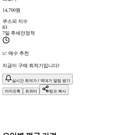
14,700
원
쿠스피 지수
83
7일 추세
안정적
📈 매수 추천
지금이 구매 최적기입니다!
실시간 최저가 / 역대가 알림 받기
카카오톡
트위터
링크 복사