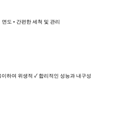
식 면도 • 간편한 세척 및 관리
대
 용이하여 위생적 ✓ 합리적인 성능과 내구성