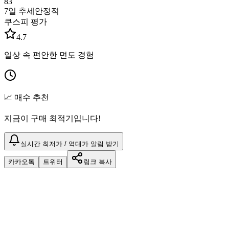
83
7일 추세
안정적
쿠스피 평가
4.7
일상 속 편안한 면도 경험
📈 매수 추천
지금이 구매 최적기입니다!
실시간 최저가 / 역대가 알림 받기
카카오톡
트위터
링크 복사