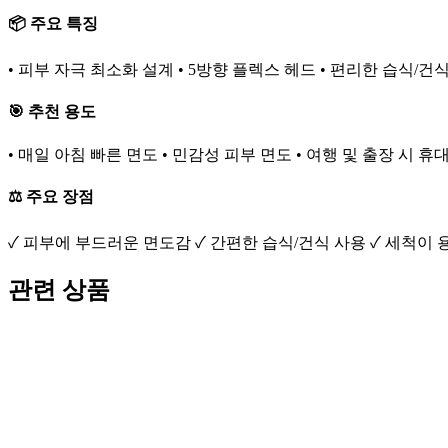
📦 주요 특징
• 피부 자극 최소화 설계 • 5방향 플렉스 헤드 • 편리한 습식/건
🎯 추천 용도
• 매일 아침 빠른 면도 • 민감성 피부 면도 • 여행 및 출장 시 휴
⚖️ 주요 장점
✓ 피부에 부드러운 면도감 ✓ 간편한 습식/건식 사용 ✓ 세척이
관련 상품