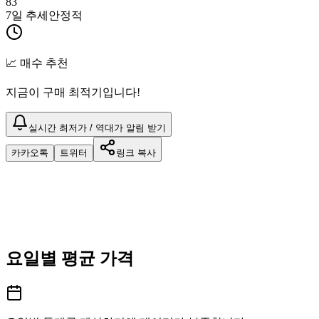
83
7일 추세
안정적
📈 매수 추천
지금이 구매 최적기입니다!
실시간 최저가 / 역대가 알림 받기
카카오톡
트위터
링크 복사
요일별 평균 가격