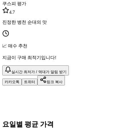
쿠스피 평가
4.7
진정한 병천 순대의 맛
📈 매수 추천
지금이 구매 최적기입니다!
실시간 최저가 / 역대가 알림 받기
카카오톡
트위터
링크 복사
요일별 평균 가격