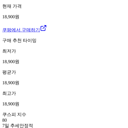
현재 가격
18,900원
쿠팡에서 구매하기
구매 추천 타이밍
최저가
18,900
원
평균가
18,900
원
최고가
18,900
원
쿠스피 지수
80
7일 추세
안정적