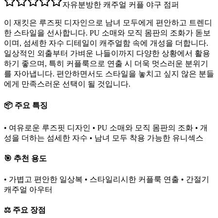
자유분방한 캐주얼 커플 야구 점퍼
이 재킷은 루즈핏 디자인으로 남녀 모두에게 편안하고 트렌디
한 스타일을 선사합니다. PU 소매와 모직 몸판의 조화가 돋보
이며, 섬세한 자수 디테일이 캐주얼함 속에 개성을 더합니다.
일상적인 외출부터 가벼운 나들이까지 다양한 상황에서 활용
하기 좋으며, 특히 커플룩으로 연출 시 더욱 멋스러운 분위기
를 자아냅니다. 편안하면서도 스타일을 놓치고 싶지 않은 분들
에게 만족스러운 선택이 될 것입니다.
📦 주요 특징
• 여유로운 루즈핏 디자인 • PU 소매와 모직 몸판의 조화 • 개
성을 더하는 섬세한 자수 • 남녀 모두 착용 가능한 유니섹스
🎯 추천 용도
• 가볍고 편안한 일상복 • 스타일리시한 커플룩 연출 • 간절기
캐주얼 아우터
⚖️ 주요 장점