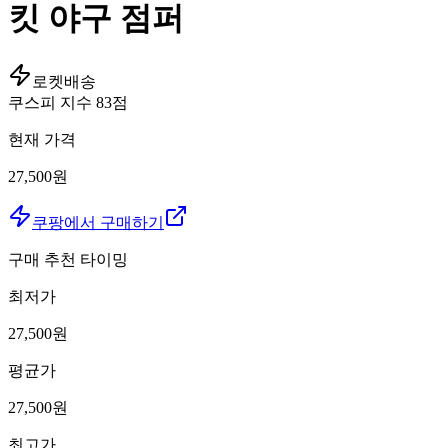
킷 야구 점퍼
로켓배송
쿠스피 지수
83
점
현재 가격
27,500원
쿠팡에서 구매하기
구매 추천 타이밍
최저가
27,500
원
평균가
27,500
원
최고가