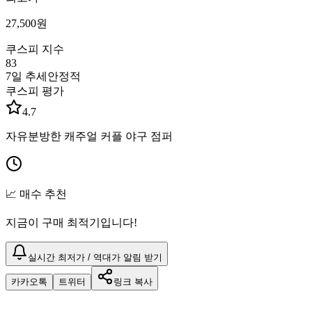
27,500
원
쿠스피 지수
83
7일 추세
안정적
쿠스피 평가
4.7
자유분방한 캐주얼 커플 야구 점퍼
📈 매수 추천
지금이 구매 최적기입니다!
실시간 최저가 / 역대가 알림 받기
카카오톡
트위터
링크 복사