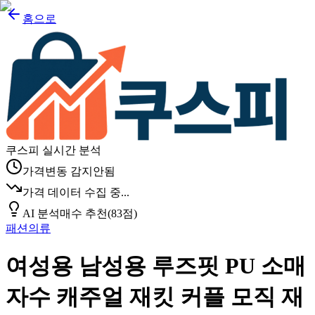
홈으로
쿠스피 실시간 분석
가격변동 감지안됨
가격 데이터 수집 중...
AI 분석
매수 추천
(
83
점)
패션의류
여성용 남성용 루즈핏 PU 소매
자수 캐주얼 재킷 커플 모직 재