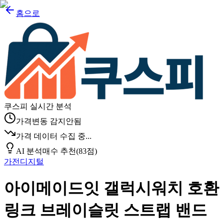
홈으로
쿠스피 실시간 분석
가격변동 감지안됨
가격 데이터 수집 중...
AI 분석
매수 추천
(
83
점)
가전디지털
아이메이드잇 갤럭시워치 호환
링크 브레이슬릿 스트랩 밴드