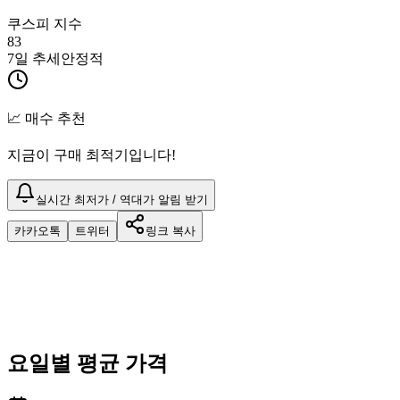
쿠스피 지수
83
7일 추세
안정적
📈 매수 추천
지금이 구매 최적기입니다!
실시간 최저가 / 역대가 알림 받기
카카오톡
트위터
링크 복사
요일별 평균 가격