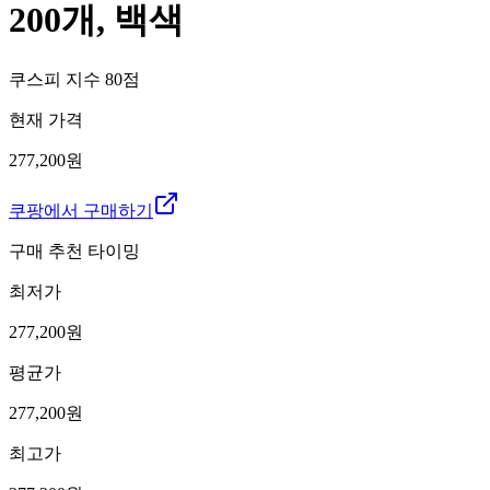
200개, 백색
쿠스피 지수
80
점
현재 가격
277,200원
쿠팡에서 구매하기
구매 추천 타이밍
최저가
277,200
원
평균가
277,200
원
최고가