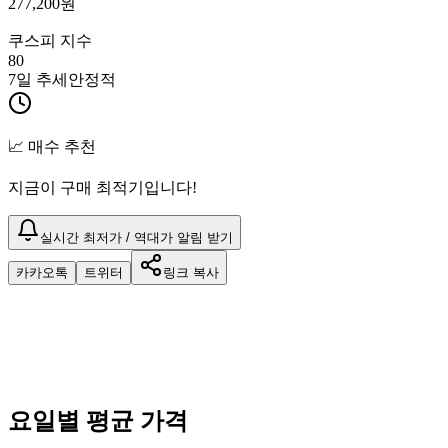
277,200
원
쿠스피 지수
80
7일 추세
안정적
📈 매수 추천
지금이 구매 최적기입니다!
실시간 최저가 / 역대가 알림 받기
카카오톡
트위터
링크 복사
요일별 평균 가격