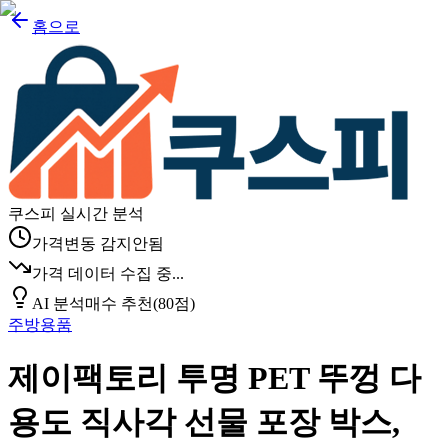
홈으로
쿠스피 실시간 분석
가격변동 감지안됨
가격 데이터 수집 중...
AI 분석
매수 추천
(
80
점)
주방용품
제이팩토리 투명 PET 뚜껑 다
용도 직사각 선물 포장 박스,