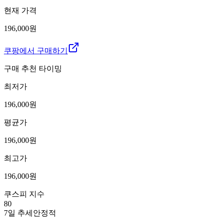
현재 가격
196,000원
쿠팡에서 구매하기
구매 추천 타이밍
최저가
196,000
원
평균가
196,000
원
최고가
196,000
원
쿠스피 지수
80
7일 추세
안정적