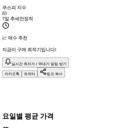
쿠스피 지수
83
7일 추세
안정적
📈 매수 추천
지금이 구매 최적기입니다!
실시간 최저가 / 역대가 알림 받기
카카오톡
트위터
링크 복사
요일별 평균 가격