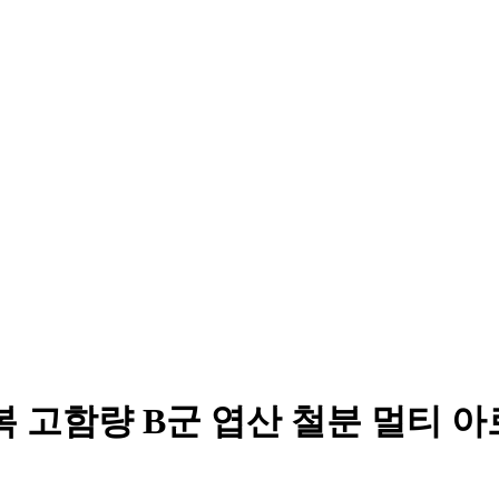
복 고함량 B군 엽산 철분 멀티 