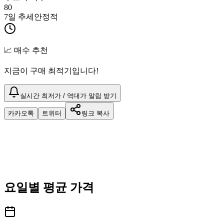
80
7일 추세
안정적
📈 매수 추천
지금이 구매 최적기입니다!
실시간 최저가 / 역대가 알림 받기
카카오톡
트위터
링크 복사
요일별 평균 가격