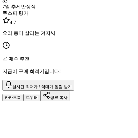
83
7일 추세
안정적
쿠스피 평가
4.7
요리 풍미 살리는 겨자씨
📈 매수 추천
지금이 구매 최적기입니다!
실시간 최저가 / 역대가 알림 받기
카카오톡
트위터
링크 복사