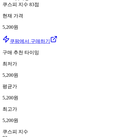
쿠스피 지수
83
점
현재 가격
5,200원
쿠팡에서 구매하기
구매 추천 타이밍
최저가
5,200
원
평균가
5,200
원
최고가
5,200
원
쿠스피 지수