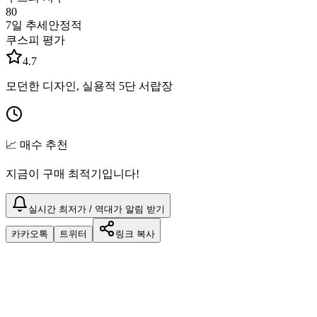
80
7일 추세
안정적
쿠스피 평가
4.7
모던한 디자인, 실용적 5단 서랍장
📈 매수 추천
지금이 구매 최적기입니다!
실시간 최저가 / 역대가 알림 받기
카카오톡
트위터
링크 복사