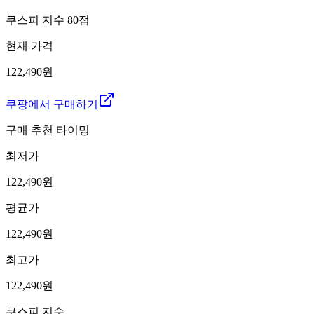
쿠스피 지수
80
점
현재 가격
122,490원
쿠팡에서 구매하기
구매 추천 타이밍
최저가
122,490
원
평균가
122,490
원
최고가
122,490
원
쿠스피 지수