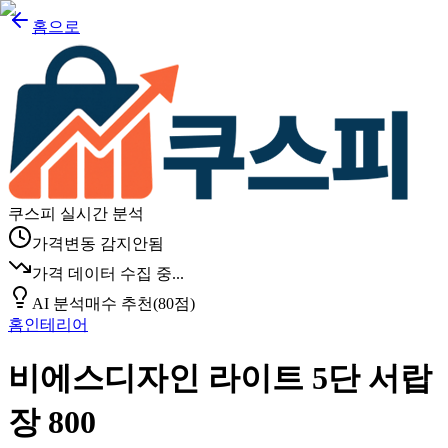
홈으로
쿠스피 실시간 분석
가격변동 감지안됨
가격 데이터 수집 중...
AI 분석
매수 추천
(
80
점)
홈인테리어
비에스디자인 라이트 5단 서랍
장 800