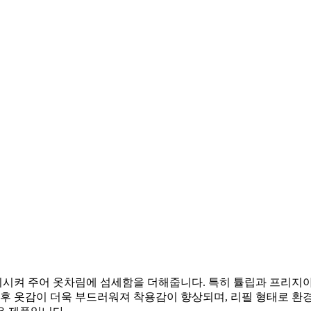
시켜 주어 옷차림에 섬세함을 더해줍니다. 특히 튤립과 프리지아
 후 옷감이 더욱 부드러워져 착용감이 향상되며, 리필 형태로 환