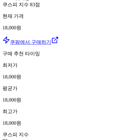
쿠스피 지수
83
점
현재 가격
18,000원
쿠팡에서 구매하기
구매 추천 타이밍
최저가
18,000
원
평균가
18,000
원
최고가
18,000
원
쿠스피 지수