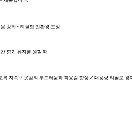
은 제품입니다.
러움 강화 • 리필형 친환경 포장
 시간 향기 유지를 원할 때
래도록 지속 ✓ 옷감의 부드러움과 착용감 향상 ✓ 대용량 리필로 