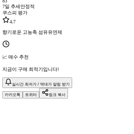
83
7일 추세
안정적
쿠스피 평가
4.7
향기로운 고농축 섬유유연제
📈 매수 추천
지금이 구매 최적기입니다!
실시간 최저가 / 역대가 알림 받기
카카오톡
트위터
링크 복사