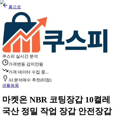
홈으로
쿠스피 실시간 분석
가격변동 감지안됨
가격 데이터 수집 중...
AI 분석
매수 추천
(
83
점)
생활용품
마켓온 NBR 코팅장갑 10켤레
국산 정밀 작업 장갑 안전장갑