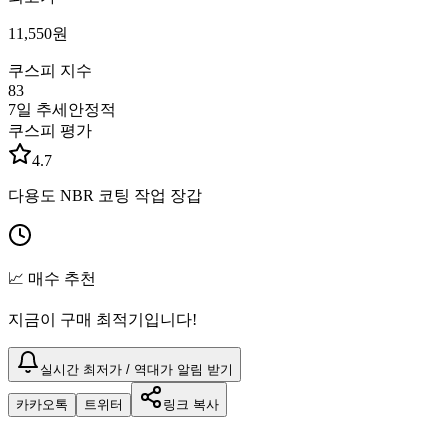
11,550
원
쿠스피 지수
83
7일 추세
안정적
쿠스피 평가
4.7
다용도 NBR 코팅 작업 장갑
📈 매수 추천
지금이 구매 최적기입니다!
실시간 최저가 / 역대가 알림 받기
카카오톡
트위터
링크 복사