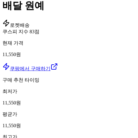
배달 원예
로켓배송
쿠스피 지수
83
점
현재 가격
11,550원
쿠팡에서 구매하기
구매 추천 타이밍
최저가
11,550
원
평균가
11,550
원
최고가